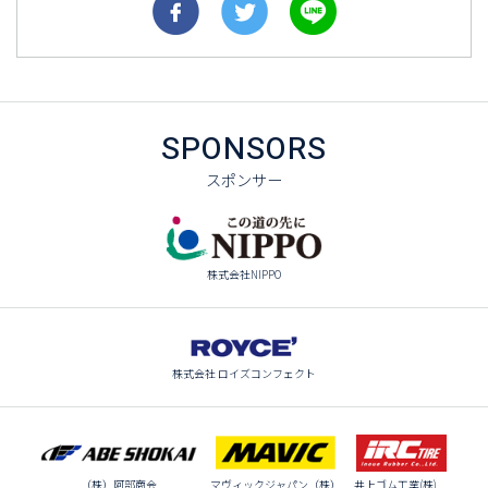
SPONSORS
スポンサー
株式会社NIPPO
株式会社 ロイズコンフェクト
（株）阿部商会
マヴィックジャパン（株）
井上ゴム工業(株)