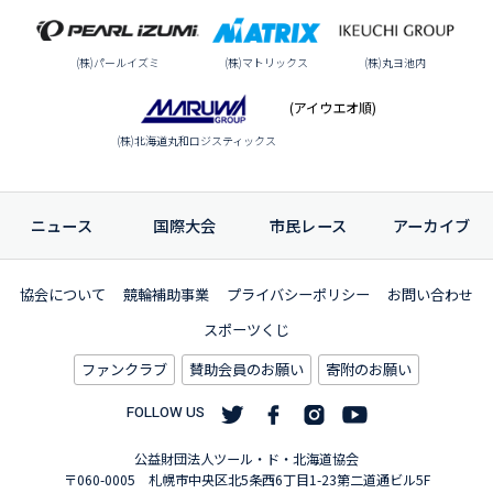
(株)パールイズミ
(株)マトリックス
(株)丸ヨ池内
(アイウエオ順)
(株)北海道丸和ロジスティックス
ニュース
国際大会
市民レース
アーカイブ
協会について
競輪補助事業
プライバシーポリシー
お問い合わせ
スポーツくじ
ファンクラブ
賛助会員のお願い
寄附のお願い
FOLLOW US
公益財団法人ツール・ド・北海道協会
〒060-0005 札幌市中央区北5条西6丁目1-23第二道通ビル5F