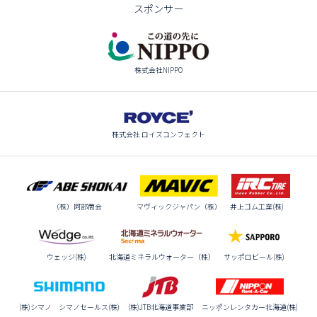
スポンサー
株式会社NIPPO
株式会社 ロイズコンフェクト
（株）阿部商会
マヴィックジャパン（株）
井上ゴム工業(株)
ウェッジ(株)
北海道ミネラルウォーター（株）
サッポロビール(株)
(株)シマノ シマノセールス(株)
(株)JTB北海道事業部
ニッポンレンタカー北海道(株)